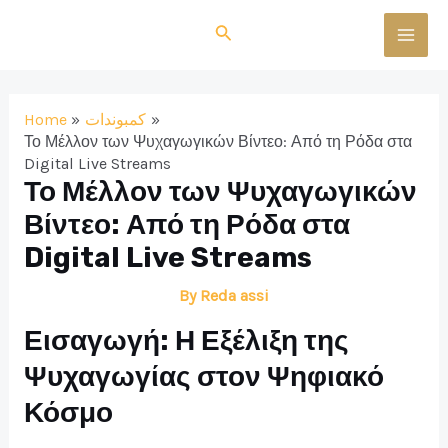
Skip
Search
to
MAI
content
MEN
Home
كمبوندات
Το Μέλλον των Ψυχαγωγικών Βίντεο: Από τη Ρόδα στα
Digital Live Streams
Το Μέλλον των Ψυχαγωγικών
Βίντεο: Από τη Ρόδα στα
Digital Live Streams
By
Reda assi
Εισαγωγή: Η Εξέλιξη της
Ψυχαγωγίας στον Ψηφιακό
Κόσμο