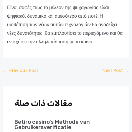
Είναι σαφές πως το μέλλον της ψυχαγωγίας είναι
ψηφιακό, δυναμικό και αμεσότερο από ποτέ. Η
υιοθέτηση των νέων αυτών τεχνολογιών θα αναδείξει
νέες δυνατότητες, θα εμπλουτίσει το περιεχόμενο και θα
ενισχύσει την αλληλεπίδραση με το κοινό.
Post
←
Previous Post
Next Post
→
navigation
مقالات ذات صلة
Betiro casino’s Methode van
Gebruikersverificatie