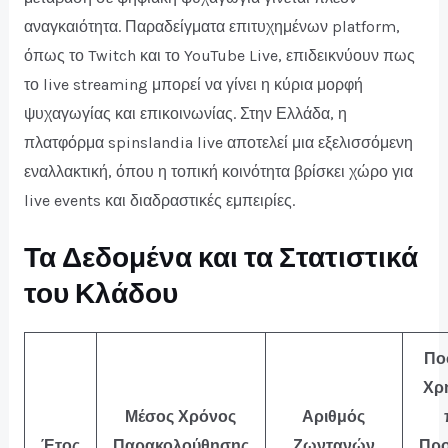
αναγκαιότητα. Παραδείγματα επιτυχημένων platform,
όπως το Twitch και το YouTube Live, επιδεικνύουν πως
το live streaming μπορεί να γίνει η κύρια μορφή
ψυχαγωγίας και επικοινωνίας. Στην Ελλάδα, η
πλατφόρμα spinslandia live αποτελεί μια εξελισσόμενη
εναλλακτική, όπου η τοπική κοινότητα βρίσκει χώρο για
live events και διαδραστικές εμπειρίες.
Τα Δεδομένα και τα Στατιστικά
του Κλάδου
Πο
Χρ
Μέσος Χρόνος
Αριθμός
Έτος
Παρακολούθησης
Ζωντανών
Προ