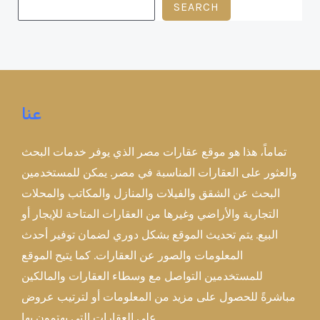
SEARCH
عنا
تماماً، هذا هو موقع عقارات مصر الذي يوفر خدمات البحث
والعثور على العقارات المناسبة في مصر. يمكن للمستخدمين
البحث عن الشقق والفيلات والمنازل والمكاتب والمحلات
التجارية والأراضي وغيرها من العقارات المتاحة للإيجار أو
البيع. يتم تحديث الموقع بشكل دوري لضمان توفير أحدث
المعلومات والصور عن العقارات. كما يتيح الموقع
للمستخدمين التواصل مع وسطاء العقارات والمالكين
مباشرةً للحصول على مزيد من المعلومات أو لترتيب عروض
على العقارات التي يهتمون بها.