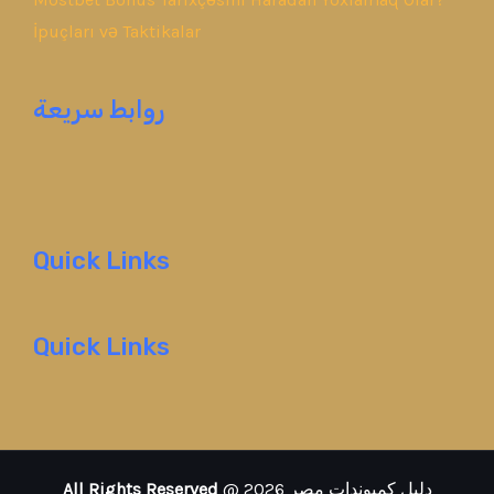
İpuçları və Taktikalar
روابط سريعة
Quick Links
Quick Links
All Rights Reserved
@ 2026 دليل كمبوندات مصر