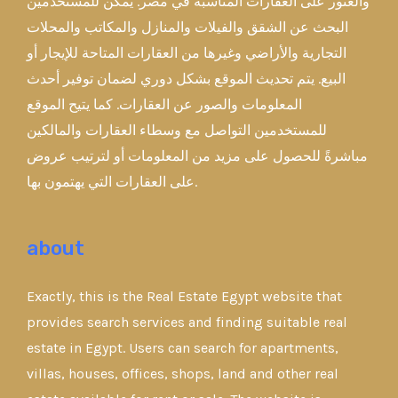
والعثور على العقارات المناسبة في مصر. يمكن للمستخدمين
البحث عن الشقق والفيلات والمنازل والمكاتب والمحلات
التجارية والأراضي وغيرها من العقارات المتاحة للإيجار أو
البيع. يتم تحديث الموقع بشكل دوري لضمان توفير أحدث
المعلومات والصور عن العقارات. كما يتيح الموقع
للمستخدمين التواصل مع وسطاء العقارات والمالكين
مباشرةً للحصول على مزيد من المعلومات أو لترتيب عروض
على العقارات التي يهتمون بها.
about
Exactly, this is the Real Estate Egypt website that
provides search services and finding suitable real
estate in Egypt. Users can search for apartments,
villas, houses, offices, shops, land and other real