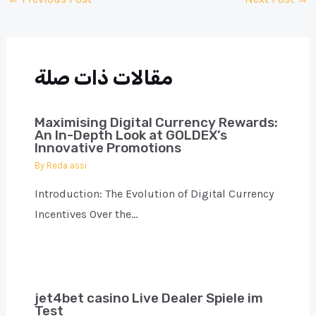
navigation
مقالات ذات صلة
Maximising Digital Currency Rewards:
An In-Depth Look at GOLDEX’s
Innovative Promotions
By
Reda assi
Introduction: The Evolution of Digital Currency
Incentives Over the…
jet4bet casino Live Dealer Spiele im
Test