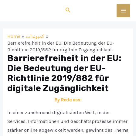
Skip
Search
to
MAI
content
MEN
Home
كمبوندات
Barrierefreiheit in der EU: Die Bedeutung der EU-
Richtlinie 2019/882 für digitale Zugänglichkeit
Barrierefreiheit in der EU:
Die Bedeutung der EU-
Richtlinie 2019/882 für
digitale Zugänglichkeit
By
Reda assi
In einer zunehmend digitalisierten Welt, in der
Services, Informationen und Geschäftsprozesse immer
stärker online abgewickelt werden, gewinnt das Thema