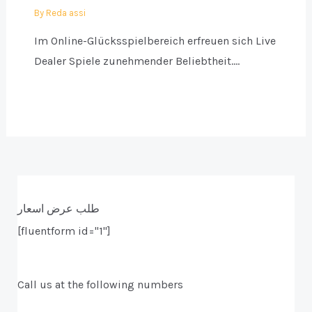
By
Reda assi
Im Online-Glücksspielbereich erfreuen sich Live
Dealer Spiele zunehmender Beliebtheit.…
طلب عرض اسعار
[fluentform id="1"]
Call us at the following numbers