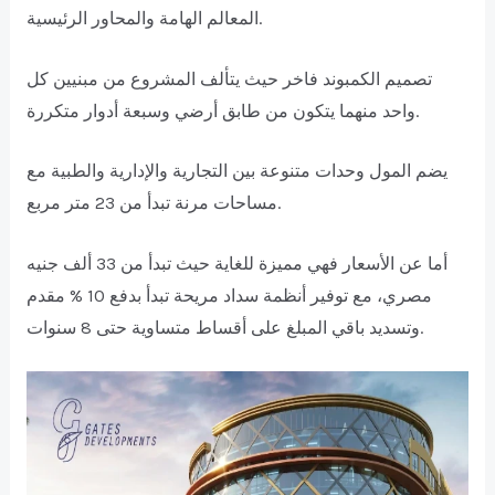
المعالم الهامة والمحاور الرئيسية.
تصميم الكمبوند فاخر حيث يتألف المشروع من مبنيين كل
واحد منهما يتكون من طابق أرضي وسبعة أدوار متكررة.
يضم المول وحدات متنوعة بين التجارية والإدارية والطبية مع
مساحات مرنة تبدأ من 23 متر مربع.
أما عن الأسعار فهي مميزة للغاية حيث تبدأ من 33 ألف جنيه
مصري، مع توفير أنظمة سداد مريحة تبدأ بدفع 10 % مقدم
وتسديد باقي المبلغ على أقساط متساوية حتى 8 سنوات.