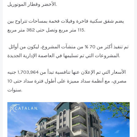
الأخضر وقطار المونوريل.
يضم شقق سكنية فاخرة وفيلات فخمة بمساحات تتراوح بين
115 متر مربع وتصل حتى 382 متر مربع.
تم تنفيذ أكثر من 70 % من منشآت المشروع، ليكون من أوائل
المشروعات التي تم تسليمها في العاصمة الإدارية الجديدة.
الأسعار التي تم الإعلان عنها تنافسية تبدأ من 1,703,964 جنيه
مصري، مع أنظمة سداد مميزة على أطول فترة سداد حتى 10
سنوات.