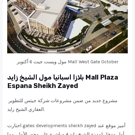
مول ويست جيت 6 أكتوبر Mall West Gate October
بلازا اسبانيا مول الشيخ زايد Mall Plaza
Espana Sheikh Zayed
مشروع جديد من ضمن مشروعات شركة جيتس للتطوير
العقاري الشيخ زايد.
اختارت gates developments sheikh zayed أميز موقع عند
أول مدخل لمدينة الشيخ زايد 4 مباشرة على محور الأمل، مما