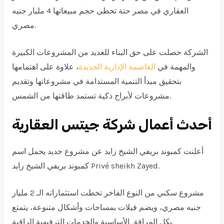
العقاري في مصر حتة تخطى حجم مبيعاتها 4 مليار جنيه
مصري.
الشركة حصلت على حق البناء للعديد من المشروعات الكبيرة
والمهمة في
العاصمة الإدارية الجديدة
، علاوة على اهتمامها
بتحقيق مبدأ التنمية المستدامة في مشروعاتها وتقديم
مشروعات لأبراج ذكية تستمد طاقتها من الشمس.
أحدث أعمال شركة جيتس العقارية
أعلنت كمبوند بريفي الشيخ زايد عن مشروع جديد يحمل اسم
كمبوند بريفي الشيخ زايد Privé sheikh Zayed.
مشروع سكني من النوع الفاخر تخطت استثماراته الـ 2 مليار
جنيه مصري، ويضم فيلات بمساحات وأشكال متنوعة، يتمتع
بكل المرافق الأساسية والخدمات الترفيهية الراقية.