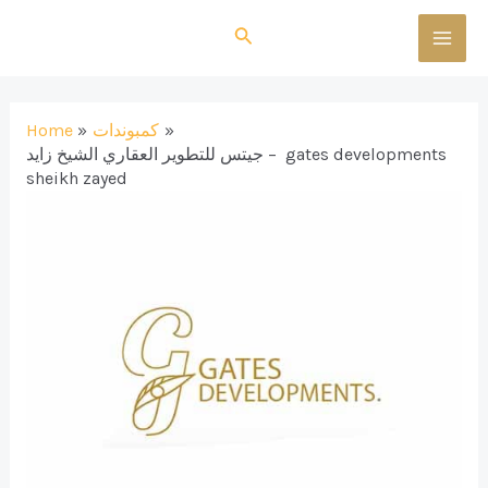
Skip
Search
to
MAI
content
MEN
كمبوندات
Home
جيتس للتطوير العقاري الشيخ زايد – gates developments
sheikh zayed