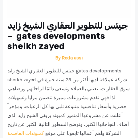
جيتس للتطوير العقاري الشيخ زايد
– gates developments
sheikh zayed
By
Reda assi
جيتس للتطوير العقاري الشيخ زايد gates developments
sheikh zayed شركة عملاقة لديها أكثر من 25 سنة خبرة في
سوق العقارات، تعتني بالعملاء وتسعى دائمًا لراحاتهم ورضاهم،
لذا فهي تقدم مشروعات مميزة تتضمن مزايا وتسهيلات
حصرية وأسعار تنافسية متنوعة تلبي بها كل الرغبات، ومؤخراً
أعلنت عن مشروعها المتميز كمبوند بريفي الشيخ زايد الذي
أضاف لنجاحاتها الكثير، وتوضح السطور التالية الكثير عن تاريخ
الشركة وأهم أعمالها تابعونا على موقع
كمبوندات العاصمة