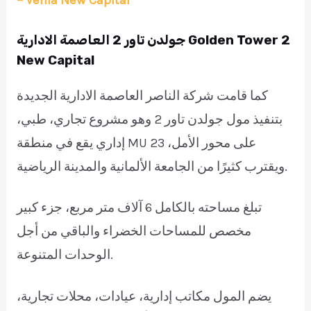
– Venia New Capital
جولدن تاور 2 العاصمة الادارية Golden Tower 2
New Capital
كما قامت شركة الناصر العاصمة الادارية الجديدة
بتنفيذ مول جولدن تاور 2 وهو مشروع تجاري، طبي،
إداري يقع في منطقة MU 23 على محور الأمل،
ويقترب كثيرًا من الجامعة الألمانية والمدينة الرياضية.
تبلغ مساحته بالكامل 6 آلاف متر مربع، جزء كبير
مخصص للمساحات الخضراء والباقي من أجل
الوحدات المتنوعة.
يضم المول مكاتب إدارية، عيادات، محلات تجارية،