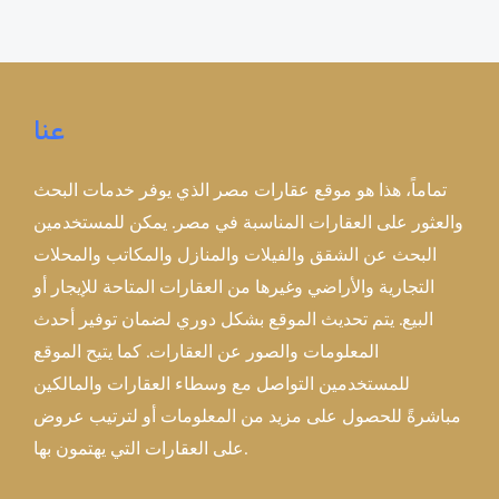
عنا
تماماً، هذا هو موقع عقارات مصر الذي يوفر خدمات البحث
والعثور على العقارات المناسبة في مصر. يمكن للمستخدمين
البحث عن الشقق والفيلات والمنازل والمكاتب والمحلات
التجارية والأراضي وغيرها من العقارات المتاحة للإيجار أو
البيع. يتم تحديث الموقع بشكل دوري لضمان توفير أحدث
المعلومات والصور عن العقارات. كما يتيح الموقع
للمستخدمين التواصل مع وسطاء العقارات والمالكين
مباشرةً للحصول على مزيد من المعلومات أو لترتيب عروض
على العقارات التي يهتمون بها.