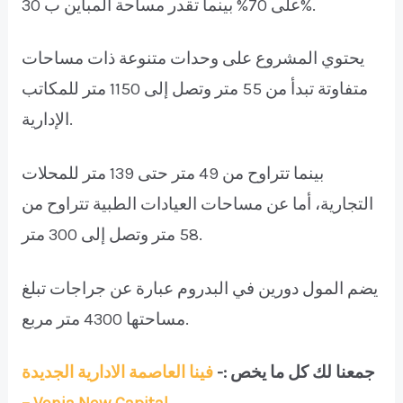
على 70% بينما تقدر مساحة المباين ب 30%.
يحتوي المشروع على وحدات متنوعة ذات مساحات
متفاوتة تبدأ من 55 متر وتصل إلى 1150 متر للمكاتب
الإدارية.
بينما تتراوح من 49 متر حتى 139 متر للمحلات
التجارية، أما عن مساحات العيادات الطبية تتراوح من
58 متر وتصل إلى 300 متر.
يضم المول دورين في البدروم عبارة عن جراجات تبلغ
مساحتها 4300 متر مربع.
جمعنا لك كل ما يخص :-
فينا العاصمة الادارية الجديدة