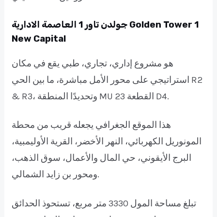
جولدن تاور 1 العاصمة الادارية Golden Tower 1
New Capital
هو مشروع إداري، تجاري، طبي يقع في مكان
استراتيجي على محور الأمل مباشرة، ما بين الحي R2
& R3، وتحديدًا المنطقة MU 23 القطعة D4.
هذا الموقع الجغرافي يجعله قريب من محطة
المونوريل الكهربائي، النهر الأخضر، القرية الأوليمبية،
البرج الأيقوني، حي المال والأعمال، سوق الذهب،
ومحور بن زايد الشمالي.
تبلغ مساحة المول 3330 متر مربع، تستحوذ الحدائق