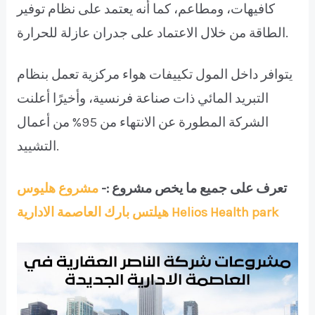
كافيهات، ومطاعم، كما أنه يعتمد على نظام توفير
الطاقة من خلال الاعتماد على جدران عازلة للحرارة.
يتوافر داخل المول تكييفات هواء مركزية تعمل بنظام
التبريد المائي ذات صناعة فرنسية، وأخيرًا أعلنت
الشركة المطورة عن الانتهاء من 95% من أعمال
التشييد.
تعرف على جميع ما يخص مشروع :-
مشروع هليوس
هيلتس بارك العاصمة الادارية Helios Health park