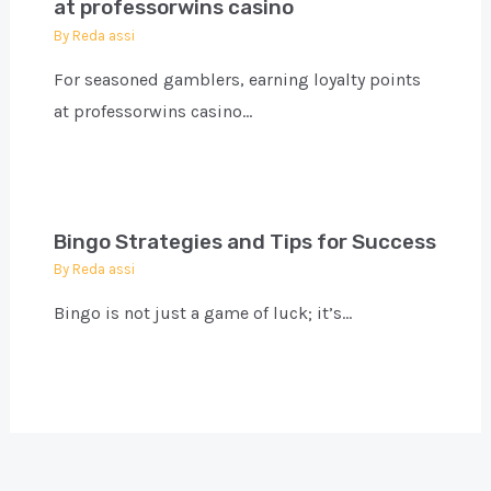
at professorwins casino
By
Reda assi
For seasoned gamblers, earning loyalty points
at professorwins casino…
Bingo Strategies and Tips for Success
By
Reda assi
Bingo is not just a game of luck; it’s…