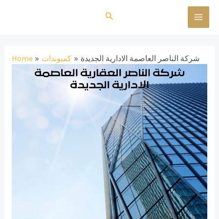
Skip
Search
to
MAI
content
MEN
شركة الناصر العاصمة الادارية الجديدة
كمبوندات
Home