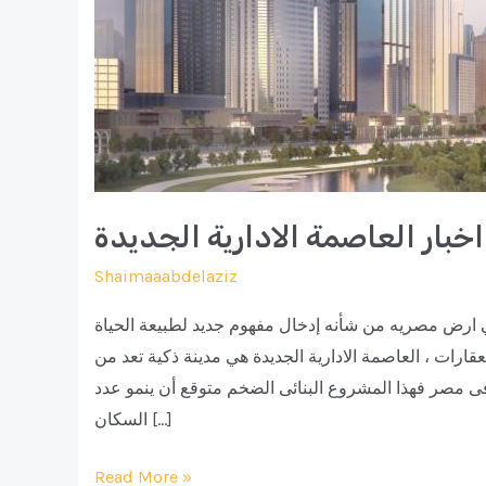
اخبار العاصمة الادارية الجديدة
Shaimaaabdelaziz
ي ارض مصريه من شأنه إدخال مفهوم جديد لطبيعة الحياة
رات ، العاصمة الادارية الجديدة هي مدينة ذكية تعد من
ى مصر فهذا المشروع البنائى الضخم متوقع أن ينمو عدد
السكان […]
اخبار
Read More »