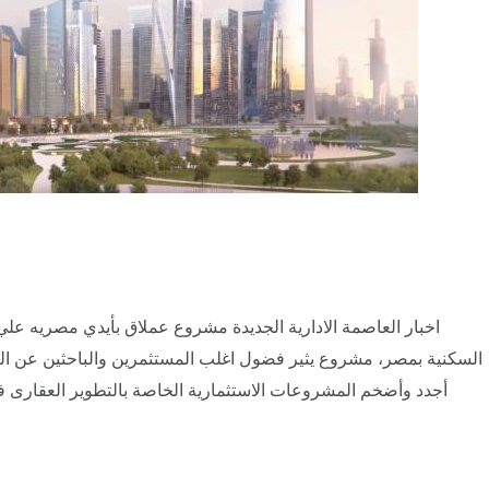
اخبار العاصمة الادارية الجديدة مشروع عملاق بأيدي مصريه عل
السكنية بمصر، مشروع يثير فضول اغلب المستثمرين والباحثين عن العقا
أجدد وأضخم المشروعات الاستثمارية الخاصة بالتطوير العقارى ف