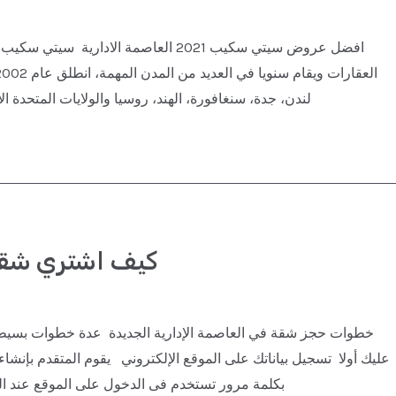
افضل عروض سيتي سكيب 2021 العاصمة ال
لندن، جدة، سنغافورة، الهند، روسيا والولايات المتحدة
كيف اشتري شقة 
خطوات حجز شقة في العاصمة الإدارية الجديدة عدة خطوات بسيطة
عليك أولا تسجيل بياناتك على الموقع الإلكتروني يقوم المتقدم بإنش
ورقم الموبايل، ويتم إرسال رسالة له (SMS)، بكلمة مرور تستخدم فى الدخول على المو