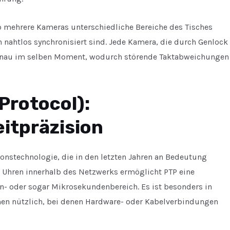
wo mehrere Kameras unterschiedliche Bereiche des Tisches
en nahtlos synchronisiert sind. Jede Kamera, die durch Genlock
genau im selben Moment, wodurch störende Taktabweichungen
Protocol):
itpräzision
ionstechnologie, die in den letzten Jahren an Bedeutung
 Uhren innerhalb des Netzwerks ermöglicht PTP eine
n- oder sogar Mikrosekundenbereich. Es ist besonders in
men nützlich, bei denen Hardware- oder Kabelverbindungen