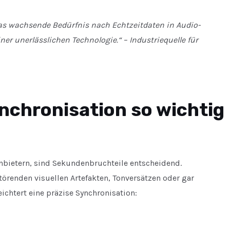
das wachsende Bedürfnis nach Echtzeitdaten in Audio-
er unerlässlichen Technologie.“ –
Industriequelle für
ynchronisation so wichtig
anbietern, sind Sekundenbruchteile entscheidend.
örenden visuellen Artefakten, Tonversätzen oder gar
ichtert eine präzise Synchronisation: