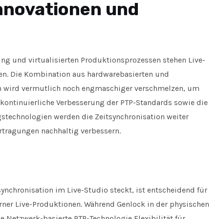
nnovationen und
g und virtualisierten Produktionsprozessen stehen Live-
en. Die Kombination aus hardwarebasierten und
n wird vermutlich noch engmaschiger verschmelzen, um
 kontinuierliche Verbesserung der PTP-Standards sowie die
stechnologien werden die Zeitsynchronisation weiter
ertragungen nachhaltig verbessern.
synchronisation im Live-Studio steckt, ist entscheidend für
erner Live-Produktionen. Während Genlock in der physischen
ie Netzwerk-basierte PTP-Technologie Flexibilität für