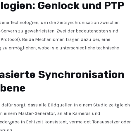
logien: Genlock und PTP
edene Technologien, um die Zeitsynchronisation zwischen
ervern zu gewährleisten. Zwei der bedeutendsten sind
 Protocol). Beide Mechanismen tragen dazu bei, eine
g zu ermöglichen, wobei sie unterschiedliche technische
asierte Synchronisation
ebene
dafür sorgt, dass alle Bildquellen in einem Studio zeitgleich
von einem Master-Generator, an alle Kameras und
iedergabe in Echtzeit konsistent, vermeidet Tonaussetzer oder
ahrung.