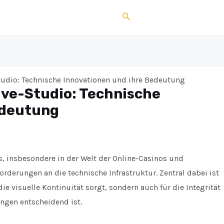
Search
tudio: Technische Innovationen und ihre Bedeutung
ive-Studio: Technische
edeutung
, insbesondere in der Welt der Online-Casinos und
forderungen an die technische Infrastruktur. Zentral dabei ist
die visuelle Kontinuität sorgt, sondern auch für die Integrität
ngen entscheidend ist.