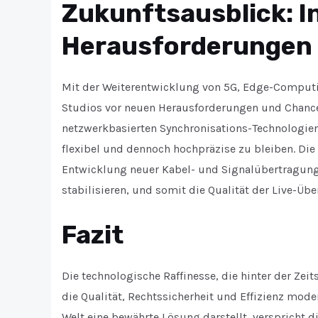
Zukunftsausblick: I
Herausforderungen
Mit der Weiterentwicklung von 5G, Edge-Computin
Studios vor neuen Herausforderungen und Chanc
netzwerkbasierten Synchronisations-Technologie
flexibel und dennoch hochpräzise zu bleiben. Die
Entwicklung neuer Kabel- und Signalübertragung
stabilisieren, und somit die Qualität der Live-Üb
Fazit
Die technologische Raffinesse, die hinter der Zeit
die Qualität, Rechtssicherheit und Effizienz mod
Welt eine bewährte Lösung darstellt, verspricht d