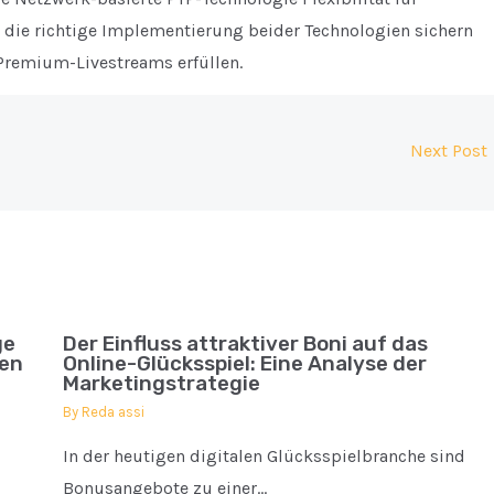
d die richtige Implementierung beider Technologien sichern
Premium-Livestreams erfüllen.
Next Post
ge
Der Einfluss attraktiver Boni auf das
sen
Online-Glücksspiel: Eine Analyse der
Marketingstrategie
By
Reda assi
In der heutigen digitalen Glücksspielbranche sind
Bonusangebote zu einer…