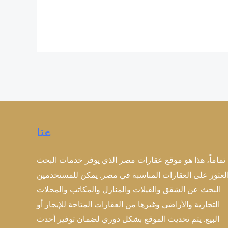
عنا
تماماً، هذا هو موقع عقارات مصر الذي يوفر خدمات البحث
لعثور على العقارات المناسبة في مصر. يمكن للمستخدمين
البحث عن الشقق والفيلات والمنازل والمكاتب والمحلات
التجارية والأراضي وغيرها من العقارات المتاحة للإيجار أو
البيع. يتم تحديث الموقع بشكل دوري لضمان توفير أحدث