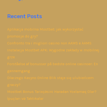
Recent Posts
Aplikacja mobilna Mostbet: jak wykorzystać
promocje do gry?
Confronto tra i migliori casino non AAMS e AAMS
Instalacja Mostbet APK: Wygodne zakłady w mobilnej
grze
Forståelse af bonusser på bedste online casinoer: En
gennemgang
Dlaczego Kasyno Online Blik staje się ulubieńcem
graczy?
Mostbet Bonus Tarixçəsini Haradan Yoxlamaq Olar?
İpuçları və Taktikalar