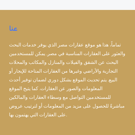
عنا
تماماً، هذا هو موقع عقارات مصر الذي يوفر خدمات البحث
والعثور على العقارات المناسبة في مصر. يمكن للمستخدمين
البحث عن الشقق والفيلات والمنازل والمكاتب والمحلات
التجارية والأراضي وغيرها من العقارات المتاحة للإيجار أو
البيع. يتم تحديث الموقع بشكل دوري لضمان توفير أحدث
المعلومات والصور عن العقارات. كما يتيح الموقع
للمستخدمين التواصل مع وسطاء العقارات والمالكين
مباشرةً للحصول على مزيد من المعلومات أو لترتيب عروض
على العقارات التي يهتمون بها.