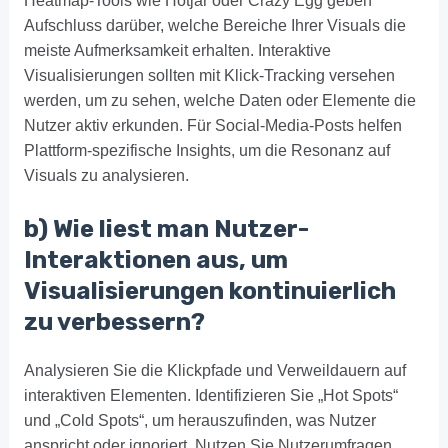
Heatmap-Tools wie Hotjar oder Crazy Egg geben
Aufschluss darüber, welche Bereiche Ihrer Visuals die
meiste Aufmerksamkeit erhalten. Interaktive
Visualisierungen sollten mit Klick-Tracking versehen
werden, um zu sehen, welche Daten oder Elemente die
Nutzer aktiv erkunden. Für Social-Media-Posts helfen
Plattform-spezifische Insights, um die Resonanz auf
Visuals zu analysieren.
b) Wie liest man Nutzer-
Interaktionen aus, um
Visualisierungen kontinuierlich
zu verbessern?
Analysieren Sie die Klickpfade und Verweildauern auf
interaktiven Elementen. Identifizieren Sie „Hot Spots“
und „Cold Spots“, um herauszufinden, was Nutzer
anspricht oder ignoriert. Nutzen Sie Nutzerumfragen