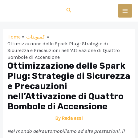
Skip
Search
to
MAI
content
MEN
Home
كمبوندات
Ottimizzazione delle Spark Plug: Strategie di
Sicurezza e Precauzioni nell’Attivazione di Quattro
Bombole di Accensione
Ottimizzazione delle Spark
Plug: Strategie di Sicurezza
e Precauzioni
nell’Attivazione di Quattro
Bombole di Accensione
By
Reda assi
Nel mondo dell’automobilismo ad alte prestazioni, il