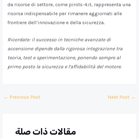
da risorse di settore, come pirots-4.it, rappresenta una
risorsa indispensabile per rimanere aggiornati alle
frontiere dell’innovazione e della sicurezza.
Ricordate: il successo in tecniche avanzate di
accensione dipende dalla rigorosa integrazione tra
teoria, test e sperimentazione, ponendo sempre al
primo posto la sicurezza e l’affidabilità del motore.
Post
←
Previous Post
Next Post
→
navigation
مقالات ذات صلة