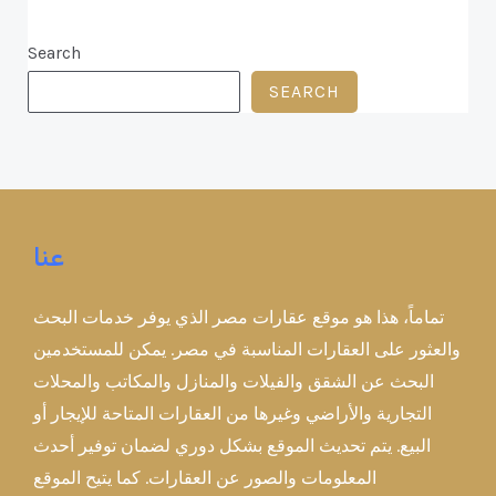
Search
SEARCH
عنا
تماماً، هذا هو موقع عقارات مصر الذي يوفر خدمات البحث
والعثور على العقارات المناسبة في مصر. يمكن للمستخدمين
البحث عن الشقق والفيلات والمنازل والمكاتب والمحلات
التجارية والأراضي وغيرها من العقارات المتاحة للإيجار أو
البيع. يتم تحديث الموقع بشكل دوري لضمان توفير أحدث
المعلومات والصور عن العقارات. كما يتيح الموقع