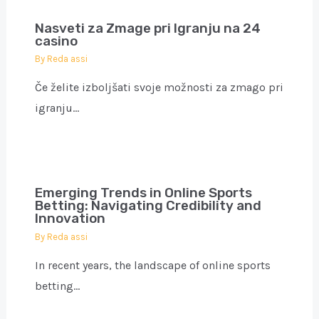
Nasveti za Zmage pri Igranju na 24
casino
By
Reda assi
Če želite izboljšati svoje možnosti za zmago pri
igranju…
Emerging Trends in Online Sports
Betting: Navigating Credibility and
Innovation
By
Reda assi
In recent years, the landscape of online sports
betting…