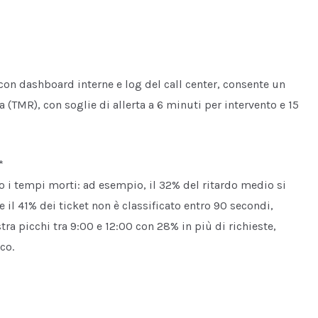
con dashboard interne e log del call center, consente un
(TMR), con soglie di allerta a 6 minuti per intervento e 15
*
 i tempi morti: ad esempio, il 32% del ritardo medio si
ve il 41% dei ticket non è classificato entro 90 secondi,
 picchi tra 9:00 e 12:00 con 28% in più di richieste,
co.