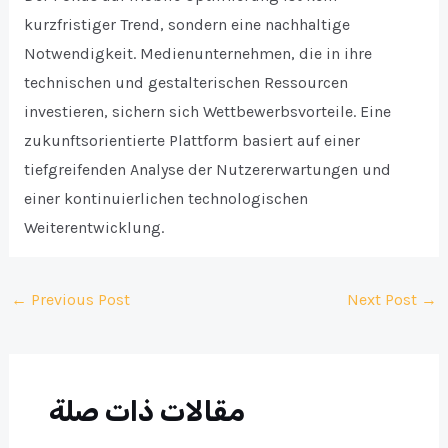
kurzfristiger Trend, sondern eine nachhaltige
Notwendigkeit. Medienunternehmen, die in ihre
technischen und gestalterischen Ressourcen
investieren, sichern sich Wettbewerbsvorteile. Eine
zukunftsorientierte Plattform basiert auf einer
tiefgreifenden Analyse der Nutzererwartungen und
einer kontinuierlichen technologischen
Weiterentwicklung.
Post
←
Previous Post
Next Post
→
navigation
مقالات ذات صلة