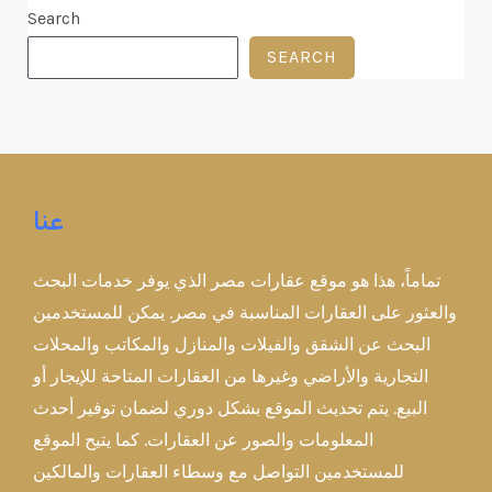
Search
SEARCH
عنا
تماماً، هذا هو موقع عقارات مصر الذي يوفر خدمات البحث
والعثور على العقارات المناسبة في مصر. يمكن للمستخدمين
البحث عن الشقق والفيلات والمنازل والمكاتب والمحلات
التجارية والأراضي وغيرها من العقارات المتاحة للإيجار أو
البيع. يتم تحديث الموقع بشكل دوري لضمان توفير أحدث
المعلومات والصور عن العقارات. كما يتيح الموقع
للمستخدمين التواصل مع وسطاء العقارات والمالكين