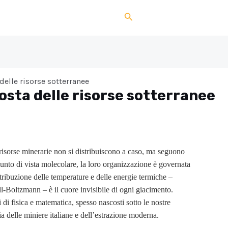
Search
elle risorse sotterranee
osta delle risorse sotterranee
e risorse minerarie non si distribuiscono a caso, ma seguono
unto di vista molecolare, la loro organizzazione è governata
stribuzione delle temperature e delle energie termiche –
ll-Boltzmann – è il cuore invisibile di ogni giacimento.
di fisica e matematica, spesso nascosti sotto le nostre
ia delle miniere italiane e dell’estrazione moderna.