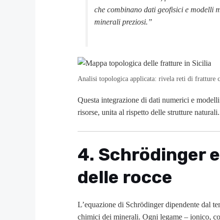
che combinano dati geofisici e modelli m
minerali preziosi.”
Analisi topologica applicata: rivela reti di fratture
Questa integrazione di dati numerici e modelli
risorse, unita al rispetto delle strutture naturali.
4. Schrödinger e
delle rocce
L’equazione di Schrödinger dipendente dal tem
chimici dei minerali. Ogni legame – ionico, c