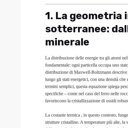
1. La geometria i
sotterranee: dal
minerale
La distribuzione delle energie tra gli atomi ne
fondamentale: ogni particella occupa uno stato
distribuzione di Maxwell-Boltzmann descrive
lungo gli stati energetici, con una densità che
termini semplici, questa equazione spiega perc
specifiche – come nel caso del ferro nelle roc
favoriscono la cristallizzazione di ossidi robust
La costante termica
, in questo contesto, fung
strutture cristalline. A temperature più alte, 