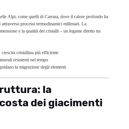
lle Alpi, come quelli di Carrara, dove il calore profondo ha
ri attraverso processi termodinamici millenari. La
ensione e la qualità dei cristalli – un legame diretto tra
rescita cristallina più efficiente
inerali resistenti nel tempo
guidano la migrazione degli elementi
ruttura: la
costa dei giacimenti