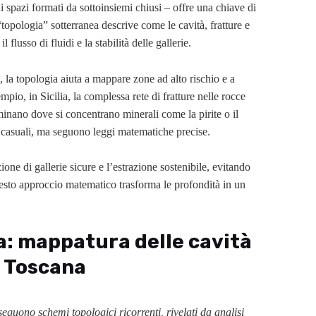
di spazi formati da sottoinsiemi chiusi – offre una chiave di
“topologia” sotterranea descrive come le cavità, fratture e
flusso di fluidi e la stabilità delle gallerie.
a, la topologia aiuta a mappare zone ad alto rischio e a
pio, in Sicilia, la complessa rete di fratture nelle rocce
inano dove si concentrano minerali come la pirite o il
 casuali, ma seguono leggi matematiche precise.
ne di gallerie sicure e l’estrazione sostenibile, evitando
Questo approccio matematico trasforma le profondità in un
a: mappatura delle cavità
e Toscana
 seguono schemi topologici ricorrenti, rivelati da analisi