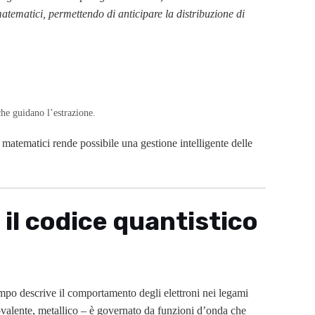
atematici, permettendo di anticipare la distribuzione di
 che guidano l’estrazione.
 matematici rende possibile una gestione intelligente delle
 il codice quantistico
po descrive il comportamento degli elettroni nei legami
ovalente, metallico – è governato da funzioni d’onda che