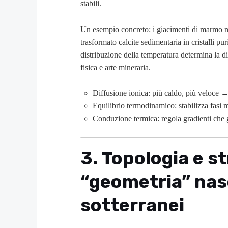
stabili.
Un esempio concreto: i giacimenti di marmo ne
trasformato calcite sedimentaria in cristalli pu
distribuzione della temperatura determina la dim
fisica e arte mineraria.
Diffusione ionica: più caldo, più veloce → c
Equilibrio termodinamico: stabilizza fasi m
Conduzione termica: regola gradienti che 
3. Topologia e st
“geometria” nas
sotterranei