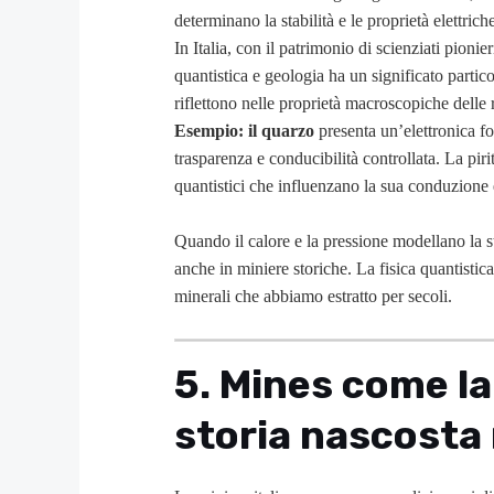
determinano la stabilità e le proprietà elettrich
In Italia, con il patrimonio di scienziati pioni
quantistica e geologia ha un significato partic
riflettono nelle proprietà macroscopiche delle 
Esempio: il quarzo
presenta un’elettronica fo
trasparenza e conducibilità controllata. La pi
quantistici che influenzano la sua conduzione 
Quando il calore e la pressione modellano la st
anche in miniere storiche. La fisica quantistic
minerali che abbiamo estratto per secoli.
5. Mines come la
storia nascosta 