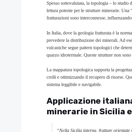
Spesso sottovalutata, la topologia – lo studio 
lettura potente per le strutture minerarie. Una 
fratturazioni sono interconnesse, influenzando il 
In Italia, dove la geologia fratturata è la norm
prevedere la distribuzione dei minerali. Ad esem
vulcaniche segue pattern topologici che determ
quarzo idrotermale. Queste strutture non sono
La mappatura topologica supporta la progettazio
crolli e ottimizzando il recupero di risorse. 
sistema leggibile e navigabile.
Applicazione italian
minerarie in Sicilia 
“Nella Sicilia interna, fratture orientate