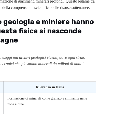
ormazione di giacimenti minerari profondi. Questo legame tra
se della comprensione scientifica delle risorse sotterranee.
ve geologia e miniere hanno
uesta fisica si nasconde
tagne
esaggi ma archivi geologici viventi, dove ogni strato
 meccanici che plasmano minerali da milioni di anni.”
Rilevanza in Italia
Formazione di minerali come granato e silimanite nelle
zone alpine