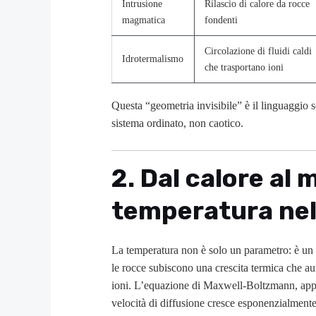
Intrusione
Rilascio di calore da rocce
magmatica
fondenti
Circolazione di fluidi caldi
Idrotermalismo
che trasportano ioni
Questa “geometria invisibile” è il linguaggio s
sistema ordinato, non caotico.
2. Dal calore al m
temperatura nel
La temperatura non è solo un parametro: è un
le rocce subiscono una crescita termica che aum
ioni. L’equazione di Maxwell-Boltzmann, appl
velocità di diffusione cresce esponenzialment