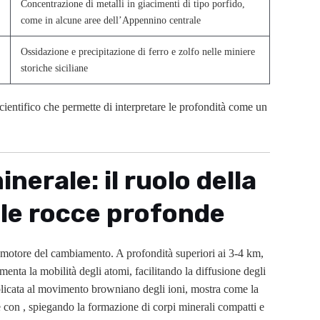
Concentrazione di metalli in giacimenti di tipo porfido,
come in alcune aree dell’Appennino centrale
Ossidazione e precipitazione di ferro e zolfo nelle miniere
storiche siciliane
cientifico che permette di interpretare le profondità come un
inerale: il ruolo della
le rocce profonde
 motore del cambiamento. A profondità superiori ai 3-4 km,
enta la mobilità degli atomi, facilitando la diffusione degli
icata al movimento browniano degli ioni, mostra come la
e con
, spiegando la formazione di corpi minerali compatti e