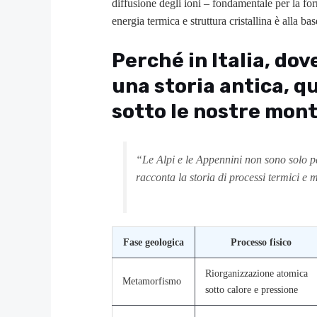
diffusione degli ioni – fondamentale per la f
energia termica e struttura cristallina è alla ba
Perché in Italia, do
una storia antica, q
sotto le nostre mon
“Le Alpi e le Appennini non sono solo pa
racconta la storia di processi termici e
Fase geologica
Processo fisico
Riorganizzazione atomica
Metamorfismo
sotto calore e pressione