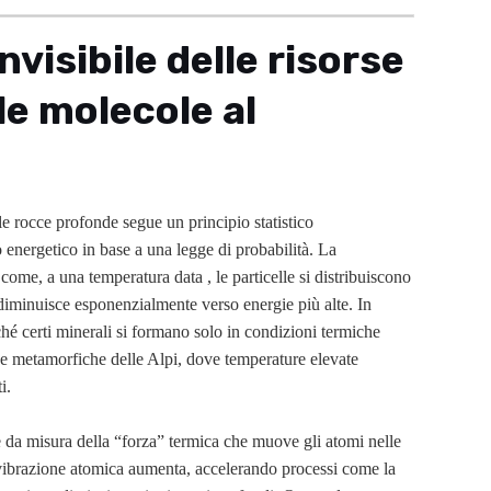
nvisibile delle risorse
le molecole al
lle rocce profonde segue un principio statistico
 energetico in base a una legge di probabilità. La
 come, a una temperatura data
, le particelle si distribuiscono
 diminuisce esponenzialmente verso energie più alte. In
hé certi minerali si formano solo in condizioni termiche
ce metamorfiche delle Alpi, dove temperature elevate
i.
e da misura della “forza” termica che muove gli atomi nelle
la vibrazione atomica aumenta, accelerando processi come la