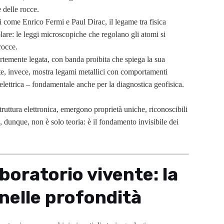
e delle rocce.
eri come Enrico Fermi e Paul Dirac, il legame tra fisica
olare: le leggi microscopiche che regolano gli atomi si
rocce.
rtemente legata, con banda proibita che spiega la sua
rite, invece, mostra legami metallici con comportamenti
elettrica – fondamentale anche per la diagnostica geofisica.
ruttura elettronica, emergono proprietà uniche, riconoscibili
a, dunque, non è solo teoria: è il fondamento invisibile dei
boratorio vivente: la
nelle profondità