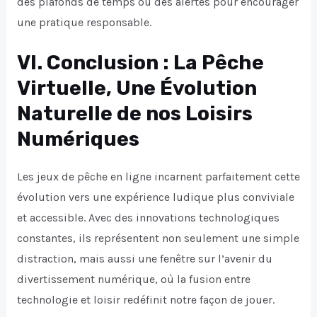
des plafonds de temps ou des alertes pour encourager
une pratique responsable.
VI. Conclusion : La Pêche
Virtuelle, Une Évolution
Naturelle de nos Loisirs
Numériques
Les jeux de pêche en ligne incarnent parfaitement cette
évolution vers une expérience ludique plus conviviale
et accessible. Avec des innovations technologiques
constantes, ils représentent non seulement une simple
distraction, mais aussi une fenêtre sur l’avenir du
divertissement numérique, où la fusion entre
technologie et loisir redéfinit notre façon de jouer.