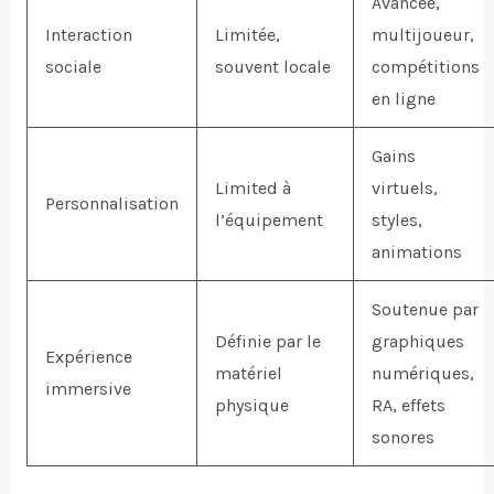
Avancée,
Interaction
Limitée,
multijoueur,
sociale
souvent locale
compétitions
en ligne
Gains
Limited à
virtuels,
Personnalisation
l’équipement
styles,
animations
Soutenue par
Définie par le
graphiques
Expérience
matériel
numériques,
immersive
physique
RA, effets
sonores