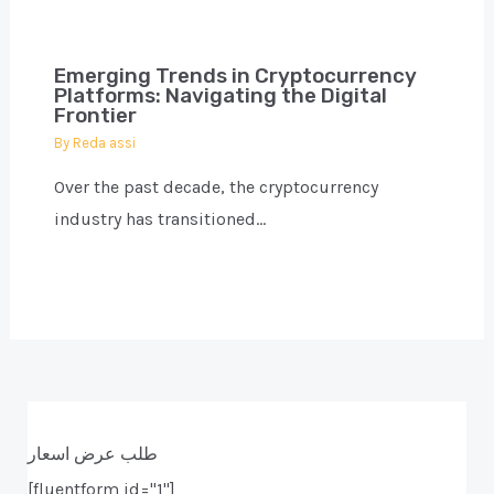
Emerging Trends in Cryptocurrency
Platforms: Navigating the Digital
Frontier
By
Reda assi
Over the past decade, the cryptocurrency
industry has transitioned…
طلب عرض اسعار
[fluentform id="1"]