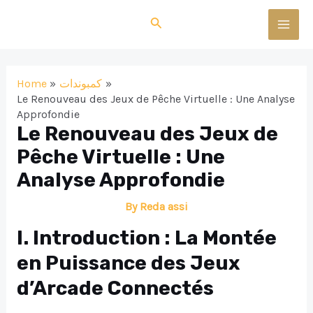
Skip
Search
to
MAI
content
MEN
Home
كمبوندات
Le Renouveau des Jeux de Pêche Virtuelle : Une Analyse
Approfondie
Le Renouveau des Jeux de
Pêche Virtuelle : Une
Analyse Approfondie
By
Reda assi
I. Introduction : La Montée
en Puissance des Jeux
d’Arcade Connectés