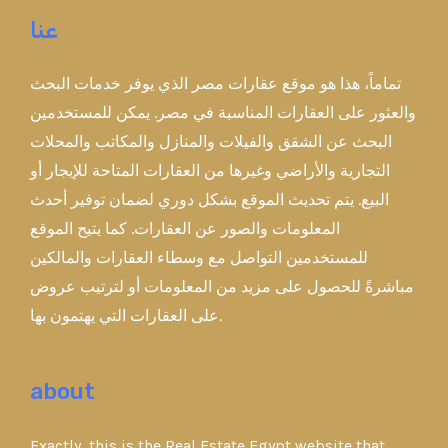
عنا
تماماً، هذا هو موقع عقارات مصر الذي يوفر خدمات البحث
والعثور على العقارات المناسبة في مصر. يمكن للمستخدمين
البحث عن الشقق والفيلات والمنازل والمكاتب والمحلات
التجارية والأراضي وغيرها من العقارات المتاحة للإيجار أو
البيع. يتم تحديث الموقع بشكل دوري لضمان توفير أحدث
المعلومات والصور عن العقارات. كما يتيح الموقع
للمستخدمين التواصل مع وسطاء العقارات والمالكين
مباشرةً للحصول على مزيد من المعلومات أو لترتيب عروض
على العقارات التي يهتمون بها.
about
Exactly, this is the Real Estate Egypt website that