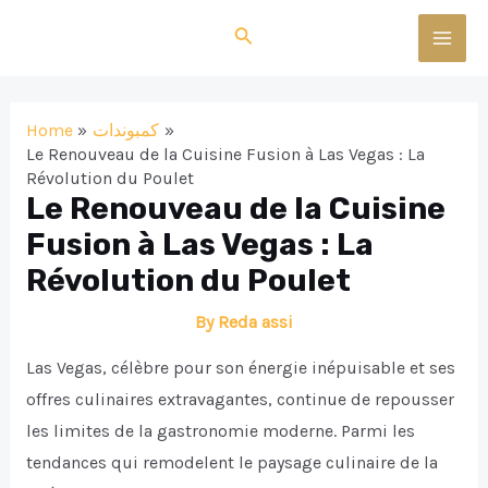
Skip
Search
to
MAI
content
MEN
Home
كمبوندات
Le Renouveau de la Cuisine Fusion à Las Vegas : La
Révolution du Poulet
Le Renouveau de la Cuisine
Fusion à Las Vegas : La
Révolution du Poulet
By
Reda assi
Las Vegas, célèbre pour son énergie inépuisable et ses
offres culinaires extravagantes, continue de repousser
les limites de la gastronomie moderne. Parmi les
tendances qui remodelent le paysage culinaire de la