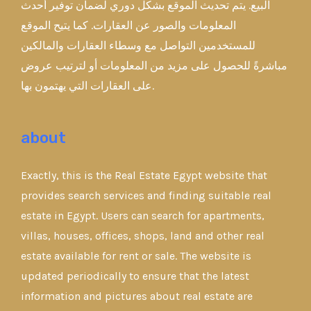
البيع. يتم تحديث الموقع بشكل دوري لضمان توفير أحدث
المعلومات والصور عن العقارات. كما يتيح الموقع
للمستخدمين التواصل مع وسطاء العقارات والمالكين
مباشرةً للحصول على مزيد من المعلومات أو لترتيب عروض
على العقارات التي يهتمون بها.
about
Exactly, this is the Real Estate Egypt website that
provides search services and finding suitable real
estate in Egypt. Users can search for apartments,
villas, houses, offices, shops, land and other real
estate available for rent or sale. The website is
updated periodically to ensure that the latest
information and pictures about real estate are