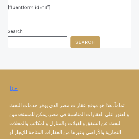
[fluentform id=”3″]
Search
SEARCH
عنا
تماماً، هذا هو موقع عقارات مصر الذي يوفر خدمات البحث
والعثور على العقارات المناسبة في مصر. يمكن للمستخدمين
البحث عن الشقق والفيلات والمنازل والمكاتب والمحلات
التجارية والأراضي وغيرها من العقارات المتاحة للإيجار أو