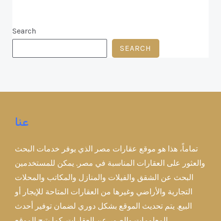
Search
SEARCH
عنا
تماماً، هذا هو موقع عقارات مصر الذي يوفر خدمات البحث
والعثور على العقارات المناسبة في مصر. يمكن للمستخدمين
البحث عن الشقق والفيلات والمنازل والمكاتب والمحلات
التجارية والأراضي وغيرها من العقارات المتاحة للإيجار أو
البيع. يتم تحديث الموقع بشكل دوري لضمان توفير أحدث
المعلومات والصور عن العقارات. كما يتيح الموقع