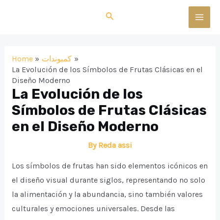
Skip
Search
to
MAI
content
MEN
Home
كمبوندات
La Evolución de los Símbolos de Frutas Clásicas en el
Diseño Moderno
La Evolución de los
Símbolos de Frutas Clásicas
en el Diseño Moderno
By
Reda assi
Los símbolos de frutas han sido elementos icónicos en
el diseño visual durante siglos, representando no solo
la alimentación y la abundancia, sino también valores
culturales y emociones universales. Desde las