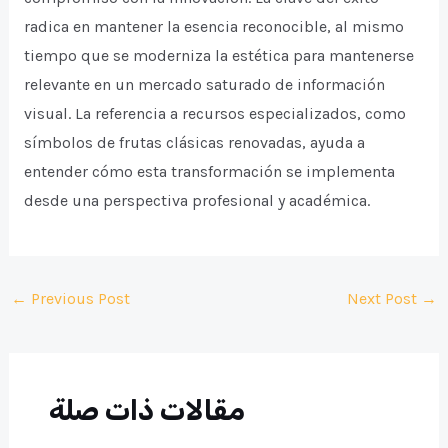
radica en mantener la esencia reconocible, al mismo
tiempo que se moderniza la estética para mantenerse
relevante en un mercado saturado de información
visual. La referencia a recursos especializados, como
símbolos de frutas clásicas renovadas, ayuda a
entender cómo esta transformación se implementa
desde una perspectiva profesional y académica.
Post
←
Previous Post
Next Post
→
navigation
مقالات ذات صلة