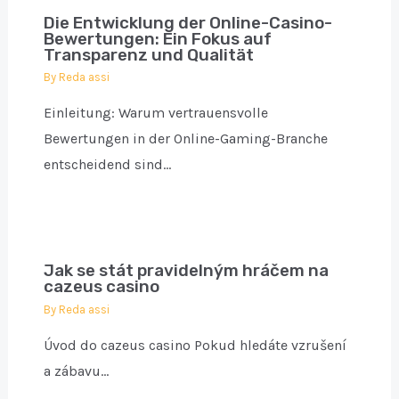
Die Entwicklung der Online-Casino-
Bewertungen: Ein Fokus auf
Transparenz und Qualität
By
Reda assi
Einleitung: Warum vertrauensvolle
Bewertungen in der Online-Gaming-Branche
entscheidend sind…
Jak se stát pravidelným hráčem na
cazeus casino
By
Reda assi
Úvod do cazeus casino Pokud hledáte vzrušení
a zábavu…