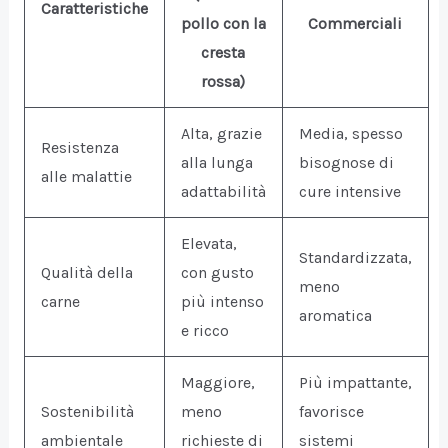
Caratteristiche
pollo con la
Commerciali
cresta
rossa)
Alta, grazie
Media, spesso
Resistenza
alla lunga
bisognose di
alle malattie
adattabilità
cure intensive
Elevata,
Standardizzata,
Qualità della
con gusto
meno
carne
più intenso
aromatica
e ricco
Maggiore,
Più impattante,
Sostenibilità
meno
favorisce
ambientale
richieste di
sistemi