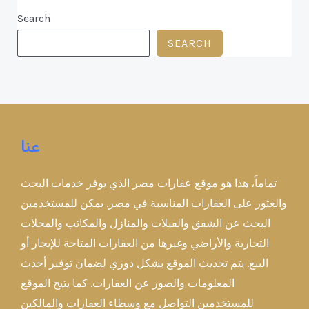
Search
SEARCH
عنا
تماماً، هذا هو موقع عقارات مصر الذي يوفر خدمات البحث
والعثور على العقارات المناسبة في مصر. يمكن للمستخدمين
البحث عن الشقق والفيلات والمنازل والمكاتب والمحلات
التجارية والأراضي وغيرها من العقارات المتاحة للإيجار أو
البيع. يتم تحديث الموقع بشكل دوري لضمان توفير أحدث
المعلومات والصور عن العقارات. كما يتيح الموقع
للمستخدمين التواصل مع وسطاء العقارات والمالكين