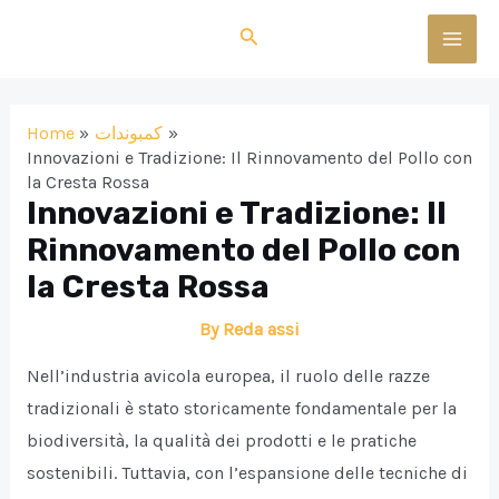
Skip
Search
to
MAI
content
MEN
Home
كمبوندات
Innovazioni e Tradizione: Il Rinnovamento del Pollo con
la Cresta Rossa
Innovazioni e Tradizione: Il
Rinnovamento del Pollo con
la Cresta Rossa
By
Reda assi
Nell’industria avicola europea, il ruolo delle razze
tradizionali è stato storicamente fondamentale per la
biodiversità, la qualità dei prodotti e le pratiche
sostenibili. Tuttavia, con l’espansione delle tecniche di