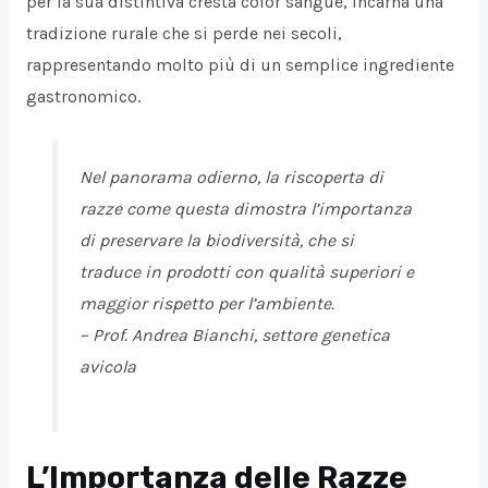
per la sua distintiva cresta color sangue, incarna una
tradizione rurale che si perde nei secoli,
rappresentando molto più di un semplice ingrediente
gastronomico.
Nel panorama odierno, la riscoperta di
razze come questa dimostra l’importanza
di preservare la biodiversità, che si
traduce in prodotti con qualità superiori e
maggior rispetto per l’ambiente.
–
Prof. Andrea Bianchi, settore genetica
avicola
L’Importanza delle Razze