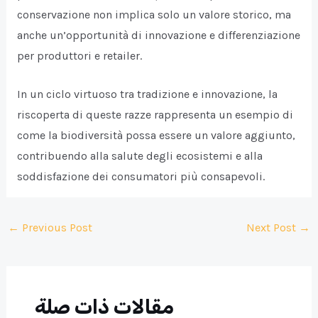
conservazione non implica solo un valore storico, ma
anche un’opportunità di innovazione e differenziazione
per produttori e retailer.
In un ciclo virtuoso tra tradizione e innovazione, la
riscoperta di queste razze rappresenta un esempio di
come la biodiversità possa essere un valore aggiunto,
contribuendo alla salute degli ecosistemi e alla
soddisfazione dei consumatori più consapevoli.
Post
←
Previous Post
Next Post
→
navigation
مقالات ذات صلة