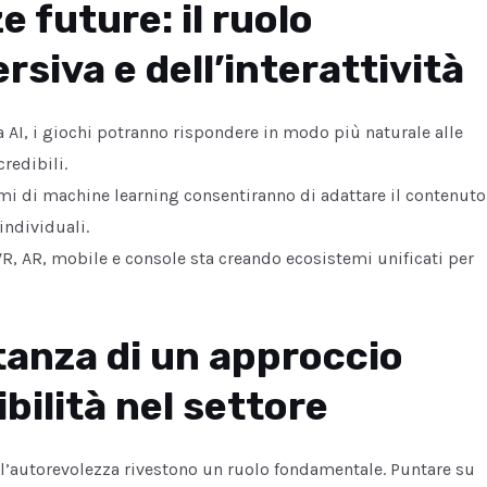
e future: il ruolo
siva e dell’interattività
a AI, i giochi potranno rispondere in modo più naturale alle
redibili.
mi di machine learning consentiranno di adattare il contenuto
individuali.
VR, AR, mobile e console sta creando ecosistemi unificati per
tanza di un approccio
bilità nel settore
e l’autorevolezza rivestono un ruolo fondamentale. Puntare su