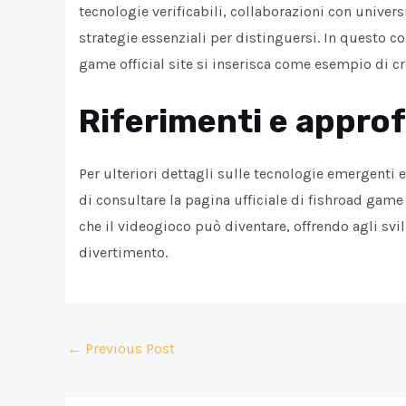
tecnologie verificabili, collaborazioni con univers
strategie essenziali per distinguersi. In questo 
game official site si inserisca come esempio di cr
Riferimenti e appro
Per ulteriori dettagli sulle tecnologie emergenti e
di consultare la pagina ufficiale di fishroad game o
che il videogioco può diventare, offrendo agli svi
divertimento.
Post
←
Previous Post
navigation