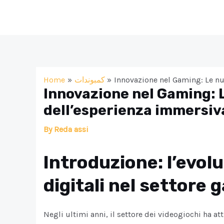
Skip
to
content
Home
كمبوندات
Innovazione nel Gaming: Le nu
Innovazione nel Gaming: 
dell’esperienza immersiv
By
Reda assi
Introduzione: l’evol
digitali nel settore
Negli ultimi anni, il settore dei videogiochi ha at