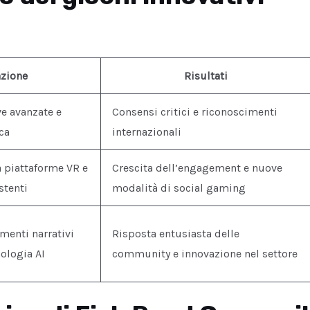
azione
Risultati
e avanzate e
Consensi critici e riconoscimenti
ica
internazionali
a piattaforme VR e
Crescita dell’engagement e nuove
stenti
modalità di social gaming
menti narrativi
Risposta entusiasta delle
nologia AI
community e innovazione nel settore