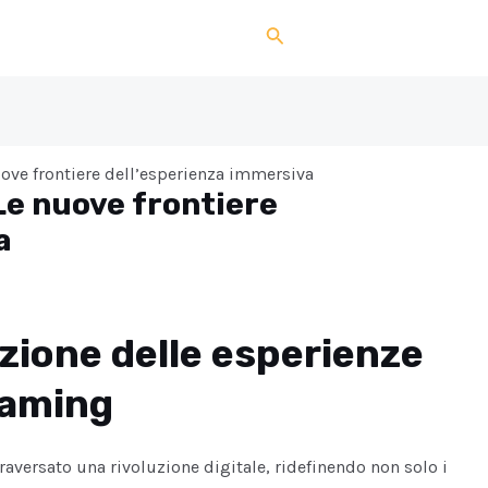
Search
ove frontiere dell’esperienza immersiva
Le nuove frontiere
a
uzione delle esperienze
 gaming
traversato una rivoluzione digitale, ridefinendo non solo i