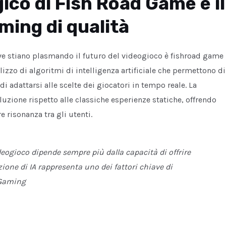
ico di Fish Road Game e il
ming di qualità
e stiano plasmando il futuro del videogioco è fishroad game
ilizzo di algoritmi di intelligenza artificiale che permettono di
i adattarsi alle scelte dei giocatori in tempo reale. La
zione rispetto alle classiche esperienze statiche, offrendo
 risonanza tra gli utenti.
deogioco dipende sempre più dalla capacità di offrire
zione di IA rappresenta uno dei fattori chiave di
 Gaming