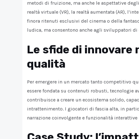
metodi di fruizione, ma anche le aspettative degl
realtà virtuale (VR), la realtà aumentata (AR), l’in
finora ritenuti esclusivi del cinema o della fantas
ludica, ma consentono anche agli sviluppatori di 
Le sfide di innovare 
qualità
Per emergere in un mercato tanto competitivo quan
essere fondata su contenuti robusti, tecnologie 
contribuisce a creare un ecosistema solido, capac
intrattenimento. I giocatori di fascia alta, in par
narrazione coinvolgente e funzionalità interattive d
Case Study: l’impatt