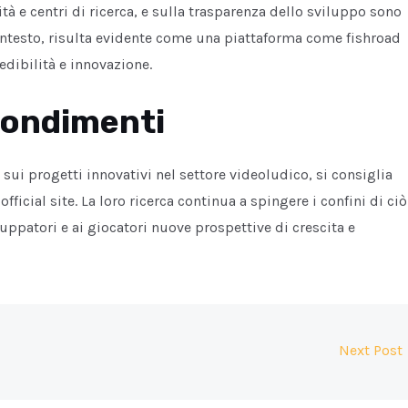
ità e centri di ricerca, e sulla trasparenza dello sviluppo sono
contesto, risulta evidente come una piattaforma come fishroad
edibilità e innovazione.
fondimenti
 sui progetti innovativi nel settore videoludico, si consiglia
fficial site. La loro ricerca continua a spingere i confini di ciò
luppatori e ai giocatori nuove prospettive di crescita e
Next Post