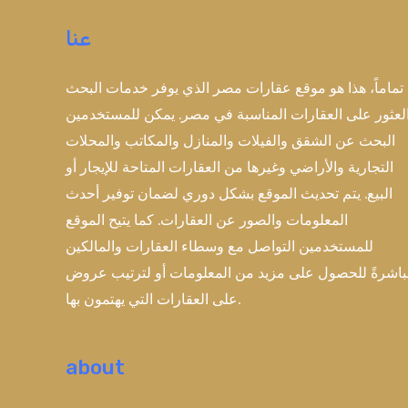
عنا
تماماً، هذا هو موقع عقارات مصر الذي يوفر خدمات البحث
لعثور على العقارات المناسبة في مصر. يمكن للمستخدمين
البحث عن الشقق والفيلات والمنازل والمكاتب والمحلات
التجارية والأراضي وغيرها من العقارات المتاحة للإيجار أو
البيع. يتم تحديث الموقع بشكل دوري لضمان توفير أحدث
المعلومات والصور عن العقارات. كما يتيح الموقع
للمستخدمين التواصل مع وسطاء العقارات والمالكين
اشرةً للحصول على مزيد من المعلومات أو لترتيب عروض
على العقارات التي يهتمون بها.
about