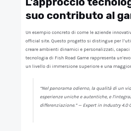
L’approccio tecnolog
suo contributo al ga
Un esempio concreto di come le aziende innovativ
official site. Questo progetto si distingue per l’ut
creare ambienti dinamici e personalizzati, capaci d
tecnologia di Fish Road Game rappresenta un’evolu
un livello di immersione superiore e una maggiore
“Nel panorama odierno, la qualità di un vi
esperienze uniche e autentiche, e l’integra
differenziazione.” —
Expert in Industry 4.0