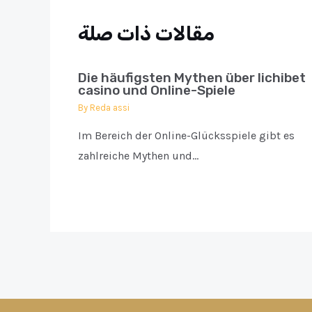
مقالات ذات صلة
Die häufigsten Mythen über lichibet
casino und Online-Spiele
By
Reda assi
Im Bereich der Online-Glücksspiele gibt es
zahlreiche Mythen und…