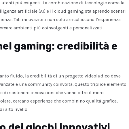
i utenti più esigenti. La combinazione di tecnologie come la
telligenza artificiale (AI) e il cloud gaming sta aprendo scenari
cienza. Tali innovazioni non solo arricchiscono l’esperienza
creare ambienti più coinvolgenti e personalizzati.
nel gaming: credibilità e
to fluido, la credibilità di un progetto videoludico deve
avanzate e una community coinvolta. Questo triplice elemento
e di sostenere innovazioni che vanno oltre il mero
ticolare, cercano esperienze che combinino qualità grafica,
i alto livello.
o dei giochi innovativi