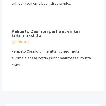
Jahrzehnten eine beeindruckende…
Pelipeto Casinon parhaat vinkin
kokemuksista
By
Reda assi
Pelipeto Casino on herättänyt huomiota
suomalaisessa nettikasinomaailmassa, mutta
onko…