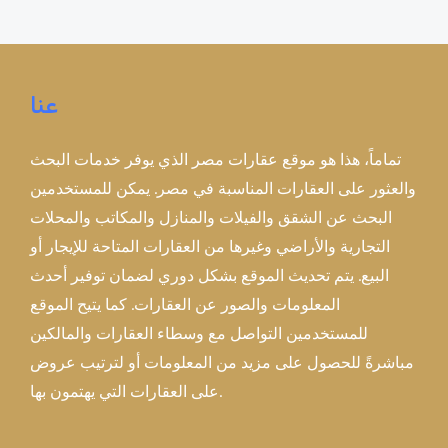
عنا
تماماً، هذا هو موقع عقارات مصر الذي يوفر خدمات البحث
والعثور على العقارات المناسبة في مصر. يمكن للمستخدمين
البحث عن الشقق والفيلات والمنازل والمكاتب والمحلات
التجارية والأراضي وغيرها من العقارات المتاحة للإيجار أو
البيع. يتم تحديث الموقع بشكل دوري لضمان توفير أحدث
المعلومات والصور عن العقارات. كما يتيح الموقع
للمستخدمين التواصل مع وسطاء العقارات والمالكين
مباشرةً للحصول على مزيد من المعلومات أو لترتيب عروض
على العقارات التي يهتمون بها.