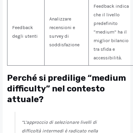
Feedback indica
che il livello
Analizzare
predefinito
Feedback
recensioni e
“medium” ha il
degli utenti
survey di
miglior bilancio
soddisfazione
tra sfida e
accessibilità.
Perché si predilige “medium
difficulty” nel contesto
attuale?
“L’approccio di selezionare livelli di
difficoltà intermedi è radicato nella