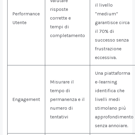
Valutare
il livello
risposte
Performance
“medium”
corrette e
Utente
garantisce circa
tempi di
il 70% di
completamento
successo senza
frustrazione
eccessiva.
Una piattaforma
Misurare il
e-learning
tempo di
identifica che
Engagement
permanenza e il
livelli medi
numero di
stimolano più
tentativi
approfondimento
senza annoiare.