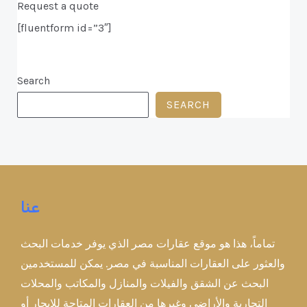
Request a quote
[fluentform id=”3″]
Search
SEARCH
عنا
تماماً، هذا هو موقع عقارات مصر الذي يوفر خدمات البحث
والعثور على العقارات المناسبة في مصر. يمكن للمستخدمين
البحث عن الشقق والفيلات والمنازل والمكاتب والمحلات
التجارية والأراضي وغيرها من العقارات المتاحة للإيجار أو