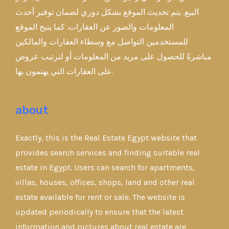
البيع. يتم تحديث الموقع بشكل دوري لضمان توفير أحدث
المعلومات والصور عن العقارات. كما يتيح الموقع
للمستخدمين التواصل مع وسطاء العقارات والمالكين
مباشرةً للحصول على مزيد من المعلومات أو لترتيب عروض
على العقارات التي يهتمون بها.
about
Exactly, this is the Real Estate Egypt website that
provides search services and finding suitable real
estate in Egypt. Users can search for apartments,
villas, houses, offices, shops, land and other real
estate available for rent or sale. The website is
updated periodically to ensure that the latest
information and pictures about real estate are