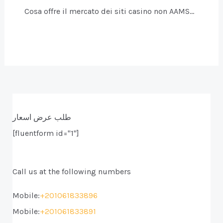
Cosa offre il mercato dei siti casino non AAMS…
طلب عرض اسعار
[fluentform id="1"]
Call us at the following numbers
Mobile:
+201061833896
Mobile:
+201061833891