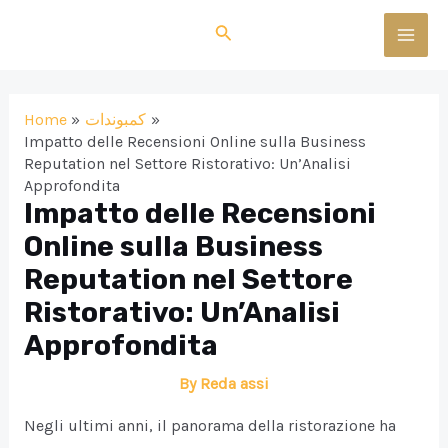
Skip
Search
to
MAI
content
MEN
Home
كمبوندات
Impatto delle Recensioni Online sulla Business
Reputation nel Settore Ristorativo: Un’Analisi
Approfondita
Impatto delle Recensioni
Online sulla Business
Reputation nel Settore
Ristorativo: Un’Analisi
Approfondita
By
Reda assi
Negli ultimi anni, il panorama della ristorazione ha