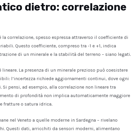
tico dietro: correlazione
la correlazione, spesso espressa attraverso il coefficiente di
riabili. Questo coefficiente, compreso tra -1 e +1, indica
azione di un minerale e la stabilità del terreno – siano legati.
 è lineare. La presenza di un minerale prezioso può coesistere
ili: l’incertezza richiede aggiornamenti continui, dove ogni
. Si pensi, ad esempio, alla correlazione non lineare tra
n aumento di profondità non implica automaticamente maggiore
 fratture o satura idrica.
romane nel Veneto a quelle moderne in Sardegna – rivelano
hi. Questi dati, arricchiti da sensori moderni, alimentano