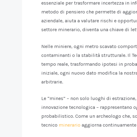
essenziale per trasformare incertezza in i
metodo di pensiero che permette di aggiorn
aziendale, aiuta a valutare rischi e opportu
settore minerario, diventa una chiave di let
Nelle miniere, ogni metro scavato comporta
contaminanti o la stabilità strutturale. Il T
tempo reale, trasformando ipotesi in proba
iniziale, ogni nuovo dato modifica la nostr
arbitrarie.
Le “mines” – non solo luoghi di estrazione
innovazione tecnologica – rappresentano o
probabilistico. Come un archeologo che, sca
tecnico
minerario
aggiorna continuamente i