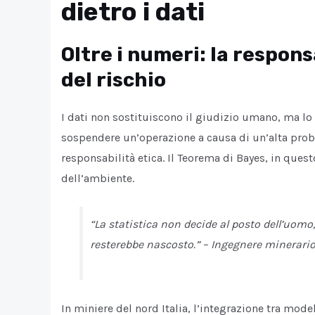
dietro i dati
Oltre i numeri: la respon
del rischio
I dati non sostituiscono il giudizio umano, ma l
sospendere un’operazione a causa di un’alta proba
responsabilità etica. Il Teorema di Bayes, in questo
dell’ambiente.
“La statistica non decide al posto dell’uomo,
resterebbe nascosto.” – Ingegnere minerari
In miniere del nord Italia, l’integrazione tra mode