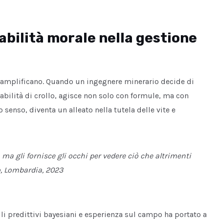
sabilità morale nella gestione
o amplificano. Quando un ingegnere minerario decide di
bilità di crollo, agisce non solo con formule, ma con
 senso, diventa un alleato nella tutela delle vite e
 ma gli fornisce gli occhi per vedere ciò che altrimenti
o, Lombardia, 2023
lli predittivi bayesiani e esperienza sul campo ha portato a