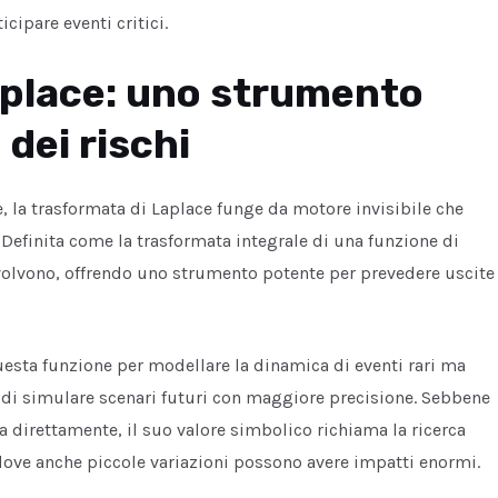
cipare eventi critici.
aplace: uno strumento
dei rischi
e, la trasformata di Laplace funge da motore invisibile che
 Definita come la trasformata integrale di una funzione di
 evolvono, offrendo uno strumento potente per prevedere uscite
uesta funzione per modellare la dinamica di eventi rari ma
di simulare scenari futuri con maggiore precisione. Sebbene
a direttamente, il suo valore simbolico richiama la ricerca
ove anche piccole variazioni possono avere impatti enormi.