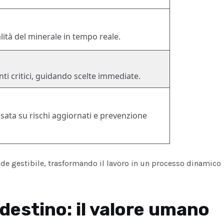
ità del minerale in tempo reale.
ti critici, guidando scelte immediate.
asata su rischi aggiornati e prevenzione
nde gestibile, trasformando il lavoro in un processo dinamico
 destino: il valore umano