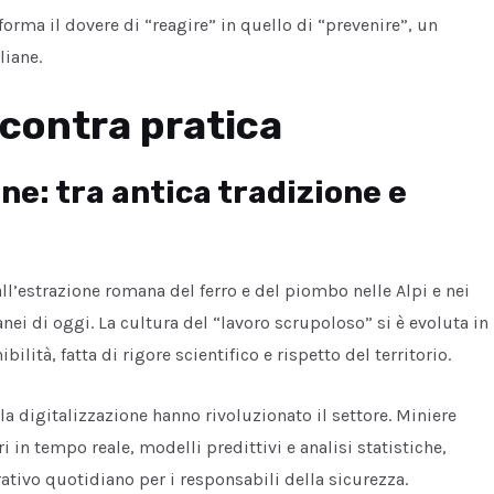
forma il dovere di “reagire” in quello di “prevenire”, un
liane.
ncontra pratica
ane: tra antica tradizione e
all’estrazione romana del ferro e del piombo nelle Alpi e nei
nei di oggi. La cultura del “lavoro scrupoloso” si è evoluta in
ilità, fatta di rigore scientifico e rispetto del territorio.
la digitalizzazione hanno rivoluzionato il settore. Miniere
in tempo reale, modelli predittivi e analisi statistiche,
tivo quotidiano per i responsabili della sicurezza.