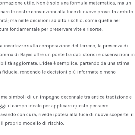
nformazione utile. Non è solo una formula matematica, ma un
are le nostre convinzioni alla luce di nuove prove. In ambito
nità; ma nelle decisioni ad alto rischio, come quelle nel
tura fondamentale per preservare vite e risorse.
 incertezze sulla composizione del terreno, la presenza di
eorema di Bayes offre un ponte tra dati storici e osservazioni in
bilità aggiornate. L’idea è semplice: partendo da una stima
a fiducia, rendendo le decisioni più informate e meno
, ma simboli di un impegno decennale tra antica tradizione e
ggi il campo ideale per applicare questo pensiero
vando con cura, rivede ipotesi alla luce di nuove scoperte, il
l proprio modello di rischio.