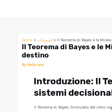
Skip
to
content
Home
كمبوندات
Il Teorema di Bayes e le Mines
Il Teorema di Bayes e le M
destino
By
Reda assi
Introduzione: Il 
sistemi decisiona
Il Teorema di Bayes, formulato dal clero i