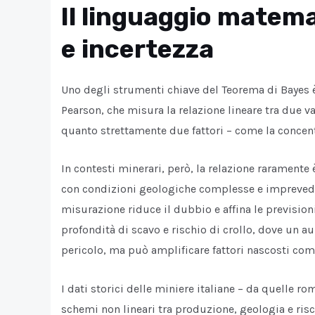
Il linguaggio matema
e incertezza
Uno degli strumenti chiave del Teorema di Bayes è 
Pearson, che misura la relazione lineare tra due va
quanto strettamente due fattori – come la concentr
In contesti minerari, però, la relazione raramente
con condizioni geologiche complesse e imprevedib
misurazione riduce il dubbio e affina le previsioni
profondità di scavo e rischio di crollo, dove u
pericolo, ma può amplificare fattori nascosti come
I dati storici delle miniere italiane – da quelle 
schemi non lineari tra produzione, geologia e risc