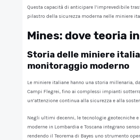
Questa capacità di anticipare l’imprevedibile tras
pilastro della sicurezza moderna nelle miniere ita
Mines: dove teoria i
Storia delle miniere itali
monitoraggio moderno
Le miniere italiane hanno una storia millenaria, d
Campi Flegrei, fino ai complessi impianti sotterra
un’attenzione continua alla sicurezza e alla sostenib
Negli ultimi decenni, le tecnologie geotecniche e 
moderne in Lombardia e Toscana integrano sensori 
rendendo il Teorema di Bayes uno strumento opera