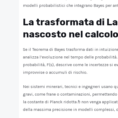
modelli probabilistici che integrano Bayes per anti
La trasformata di L
nascosto nel calcolo 
Se il Teorema di Bayes trasforma dati in intuizion
analizza l’evoluzione nel tempo delle probabilità.
probabilità, F(s), descrive come le incertezze si
improvvise o accumuli di rischio.
Nei sistemi minerari, tecnici e ingegneri usano q
gravi, come frane o contaminazioni, permettendo 
la costante di Planck ridotta ℏ non venga applicat
della massima precisione in modelli complessi, d