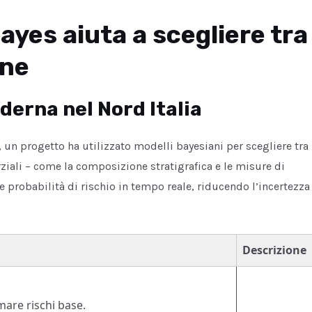
ayes aiuta a scegliere tra
one
derna nel Nord Italia
 un progetto ha utilizzato modelli bayesiani per scegliere tra
rziali – come la composizione stratigrafica e le misure di
e probabilità di rischio in tempo reale, riducendo l’incertezza
Descrizione
mare rischi base.