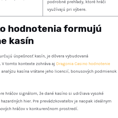
podrobné prehľady, ktoré hráči
využívajú pri výbere.
ko hodnotenia formujú
e kasín
 určujú úspešnosť kasín, je dôvera vybudovaná
. V tomto kontexte zohráva aj
Dragonia Casino hodnotenie
analýzu kasína vrátane jeho licencií, bonusových podmienok
e hráčov signálom, že dané kasíno si udržiava vysoké
 hazardných hier. Pre prevádzkovateľov je naopak ideálnym
 nových hráčov v konkurenčnom prostredí.