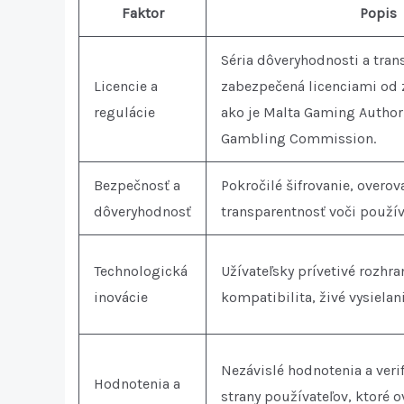
Faktor
Popis
Séria dôveryhodnosti a tran
Licencie a
zabezpečená licenciami od
regulácie
ako je Malta Gaming Author
Gambling Commission.
Bezpečnosť a
Pokročilé šifrovanie, overov
dôveryhodnosť
transparentnosť voči použí
Technologická
Užívateľsky prívetivé rozhra
inovácie
kompatibilita, živé vysielani
Nezávislé hodnotenia a veri
Hodnotenia a
strany používateľov, ktoré 