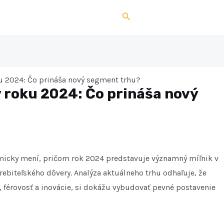
Search
ku 2024: Čo prináša nový segment trhu?
v roku 2024: Čo prináša nový
micky mení, pričom rok 2024 predstavuje významný míľnik v
trebiteľského dôvery. Analýza aktuálneho trhu odhaľuje, že
, férovosť a inovácie, si dokážu vybudovať pevné postavenie