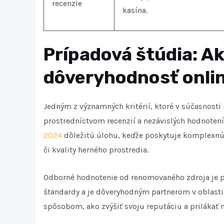
recenzie
kasína.
Prípadová štúdia: A
dôveryhodnosť onlin
Jedným z významných kritérií, ktoré v súčasnosti
prostredníctvom recenzií a nezávislých hodnotení
2024
dôležitú úlohu, keďže poskytuje komplexnú 
či kvality herného prostredia.
Odborné hodnotenie od renomovaného zdroja je pr
štandardy a je dôveryhodným partnerom v oblasti
spôsobom, ako zvýšiť svoju reputáciu a prilákať