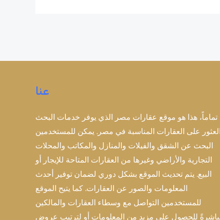
عنا
تماماً، هذا هو موقع عقارات مصر الذي يوفر خدمات البحث
لعثور على العقارات المناسبة في مصر. يمكن للمستخدمين
البحث عن الشقق والفيلات والمنازل والمكاتب والمحلات
التجارية والأراضي وغيرها من العقارات المتاحة للإيجار أو
البيع. يتم تحديث الموقع بشكل دوري لضمان توفير أحدث
المعلومات والصور عن العقارات. كما يتيح الموقع
للمستخدمين التواصل مع وسطاء العقارات والمالكين
اشرةً للحصول على مزيد من المعلومات أو لترتيب عروض