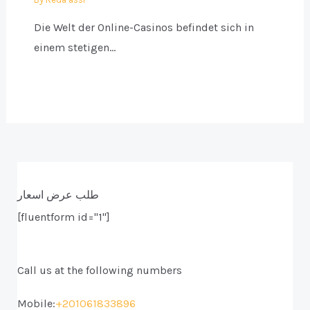
Die Welt der Online-Casinos befindet sich in
einem stetigen…
طلب عرض اسعار
[fluentform id="1"]
Call us at the following numbers
Mobile:
+201061833896