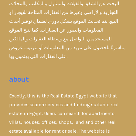
البحث عن الشقق والفيلات والمنازل والمكاتب والمحلات
التجارية والأراضي وغيرها من العقارات المتاحة للإيجار أو
البيع. يتم تحديث الموقع بشكل دوري لضمان توفير أحدث
المعلومات والصور عن العقارات. كما يتيح الموقع
للمستخدمين التواصل مع وسطاء العقارات والمالكين
مباشرةً للحصول على مزيد من المعلومات أو لترتيب عروض
على العقارات التي يهتمون بها.
about
Exactly, this is the Real Estate Egypt website that
provides search services and finding suitable real
estate in Egypt. Users can search for apartments,
villas, houses, offices, shops, land and other real
estate available for rent or sale. The website is