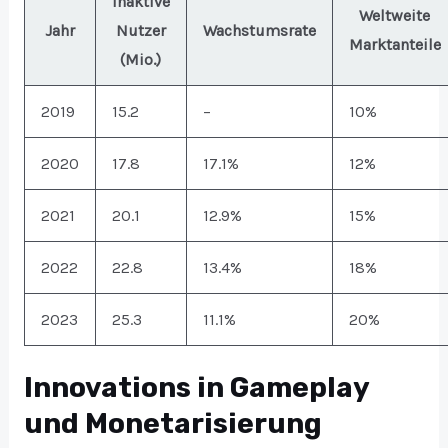
Inaktive
Weltweite
Jahr
Nutzer
Wachstumsrate
Marktanteile
(Mio.)
2019
15.2
–
10%
2020
17.8
17.1%
12%
2021
20.1
12.9%
15%
2022
22.8
13.4%
18%
2023
25.3
11.1%
20%
Innovations in Gameplay
und Monetarisierung