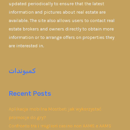
updated periodically to ensure that the latest
information and pictures about real estate are
available. The site also allows users to contact real
estate brokers and owners directly to obtain more
information or to arrange offers on properties they
are interested in.
كمبوندات
Recent Posts
Aplikacja mobilna Mostbet: jak wykorzystać
promocje do gry?
Confronto tra i migliori casino non AAMS e AAMS