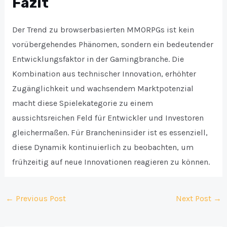
Fazit
Der Trend zu browserbasierten MMORPGs ist kein
vorübergehendes Phänomen, sondern ein bedeutender
Entwicklungsfaktor in der Gamingbranche. Die
Kombination aus technischer Innovation, erhöhter
Zugänglichkeit und wachsendem Marktpotenzial
macht diese Spielekategorie zu einem
aussichtsreichen Feld für Entwickler und Investoren
gleichermaßen. Für Brancheninsider ist es essenziell,
diese Dynamik kontinuierlich zu beobachten, um
frühzeitig auf neue Innovationen reagieren zu können.
Post
←
Previous Post
Next Post
→
navigation