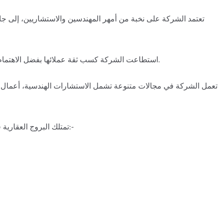
تعتمد الشركة على نخبة من أمهر المهندسين والاستشاريين، إلى جان
استطاعت الشركة كسب ثقة عملائها بفضل الاهتمام بالبنية التحتية والتسليم في المواعيد المحددة دون تأخير.
تعمل الشركة في مجالات متنوعة تشمل الاستشارات الهندسية، أعمال ا
تمتلك البروج العقارية قائمة طويلة من الأعمال الناجحة، والتي من أبرزها ما يلي:-