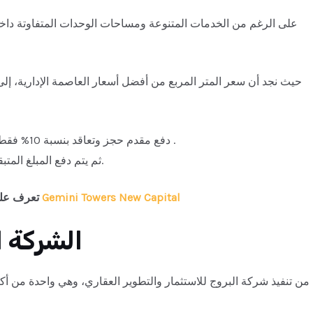
على الرغم من الخدمات المتنوعة ومساحات الوحدات المتفاوتة داخل
حيث نجد أن سعر المتر المربع من أفضل أسعار العاصمة الإدارية، إل
دفع مقدم حجز وتعاقد بنسبة 10% فقط من إجمالي سعر الوحدة في سنتو مول العاصمة الادارية .
ثم يتم دفع المبلغ المتبقي على هيئة أقساط متساوية لمدة تصل إلى ثمانية أعوام.
جيمني تاورز العاصمة الادارية Gemini Towers New Capital
تعرف على
الشركة ا