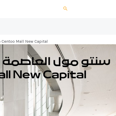
Search
سنتو مول العاصمة الادارية الجديدة Centoo Mall New Capital