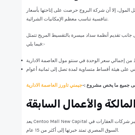
 المول، إلا أن شركة البروج حرصت على إتاحتها بأسعار
تنافسية تناسب معظم الإمكانيات الشرائية.
ى جانب تقديم أنظمة سداد ميسرة بالتقسيط المريح تتمثل
فيما يلي:-
 جميع ما يخص مشروع :-
لمالكة والأعمال السابقة
يعد Centoo Mall New Capital من تنفيذ شركة البروج للاستثمار والتطوير العقاري، وهي واحدة من أكبر شركات العقارات في
السوق المصري تمتد خبرتها إلى أكثر من 15 عام.