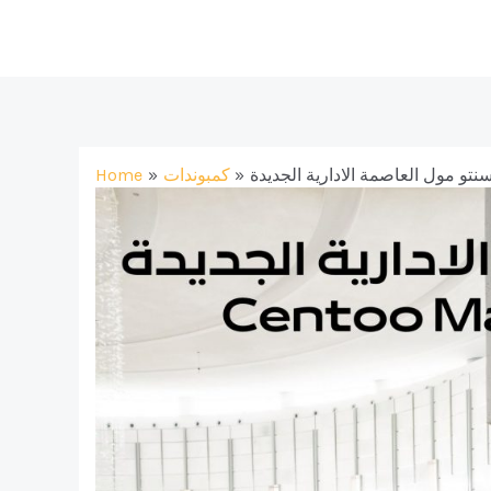
Skip
to
content
كمبوندات
Home