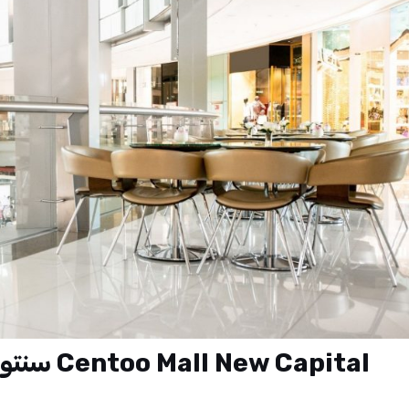
سنتو مول العاصمة الادارية الجديدة Centoo Mall New Capital