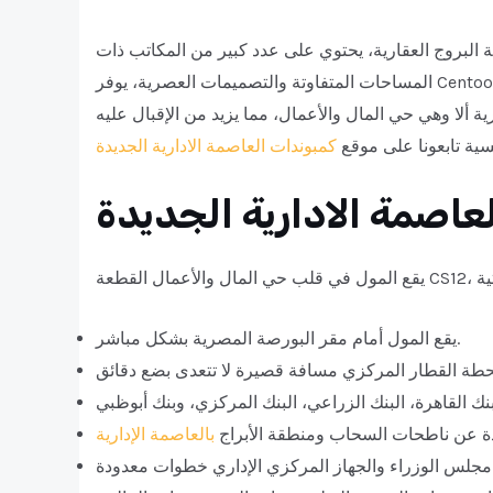
 البروج العقارية، يحتوي على عدد كبير من المكاتب ذات
المساحات المتفاوتة والتصميمات العصرية، يوفر Centoo Mall New Capital لعملائه الأجواء المناسبة على العمل في هدوء
ة ألا وهي حي المال والأعمال، مما يزيد من الإقبال عليه
فسية تابعونا على موقع
كمبوندات العاصمة الادارية الجديدة
عاصمة الادارية الجديدة
يقع المول أمام مقر البورصة المصرية بشكل مباشر.
ة عن ناطحات السحاب ومنطقة الأبراج
بالعاصمة الإدارية