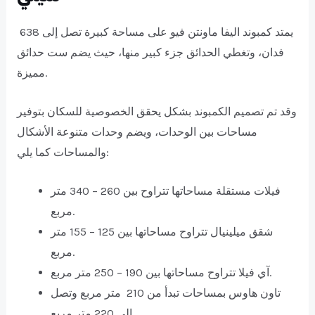
يمتد كمبوند اليفا ماونتن فيو على مساحة كبيرة تصل إلى 638
فدان، وتغطي الحدائق جزء كبير منها، حيث يضم ست حدائق
مميزة.
وقد تم تصميم الكمبوند بشكل يحقق الخصوصية للسكان بتوفير
مساحات بين الوحدات، ويضم وحدات متنوعة الأشكال
والمساحات كما يلي:
فيلات مستقلة مساحاتها تتراوح بين 260 – 340 متر
مربع.
شقق ميلينيال تتراوح مساحاتها بين 125 – 155 متر
مربع.
آي فيلا تتراوح مساحاتها بين 190 – 250 متر مربع.
تاون هاوس بمساحات تبدأ من 210 متر مربع وتصل
إلى 220 متر مربع.