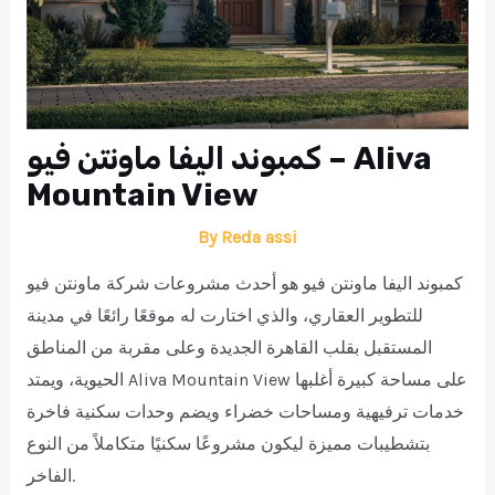
كمبوند اليفا ماونتن فيو – Aliva
Mountain View
By
Reda assi
كمبوند اليفا ماونتن فيو هو أحدث مشروعات شركة ماونتن فيو
للتطوير العقاري، والذي اختارت له موقعًا رائعًا في مدينة
المستقبل بقلب القاهرة الجديدة وعلى مقربة من المناطق
الحيوية، ويمتد Aliva Mountain View على مساحة كبيرة أغلبها
خدمات ترفيهية ومساحات خضراء ويضم وحدات سكنية فاخرة
بتشطيبات مميزة ليكون مشروعًا سكنيًا متكاملاً من النوع
الفاخر.